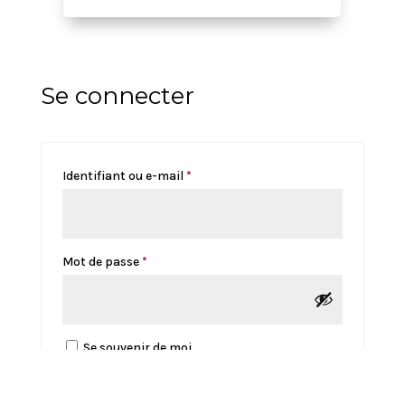
Se connecter
Obligatoire
Identifiant ou e-mail
*
Obligatoire
Mot de passe
*
Se souvenir de moi
Se connecter